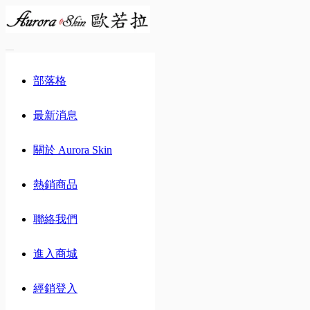
Toggle
navigation
部落格
最新消息
關於 Aurora Skin
熱銷商品
聯絡我們
進入商城
經銷登入