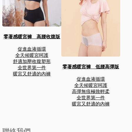
零著感暖宮褲 高腰收腹版
促進血液循環
全天候暖宮呵護
舒適加壓收腹塑形
零著感暖宮褲 低腰高彈版
全世界第一件
暖宮又舒適的內褲
促進血液循環
全天候暖宮呵護
高彈無痕極致輕柔
全世界第一件
暖宮又舒適的內褲
聯絡我們